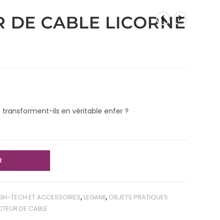
 DE CABLE LICORNE
transforment-ils en véritable enfer ?
R
GH-TECH ET ACCESSOIRES
,
LEGAMI
,
OBJETS PRATIQUES
TEUR DE CABLE