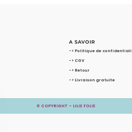
A SAVOIR
-> Politique de confidentiali
-> CGV
-> Retour
-> Livraison gratuite
© COPYRIGHT – LILIE FOLIE