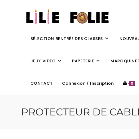
SÉLECTION RENTRÉE DES CLASSES
NOUVEA
JEUX VIDEO
PAPETERIE
MAROQUINER
CONTACT
Connexion / Inscription
0
PROTECTEUR DE CABL