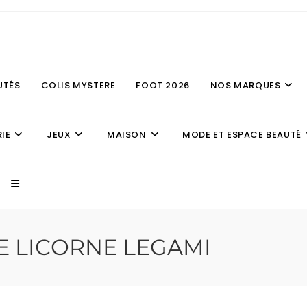
UTÉS
COLIS MYSTERE
FOOT 2026
NOS MARQUES
IE
JEUX
MAISON
MODE ET ESPACE BEAUTÉ
E LICORNE LEGAMI