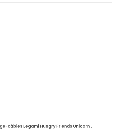
ge-câbles Legami Hungry Friends Unicorn
.