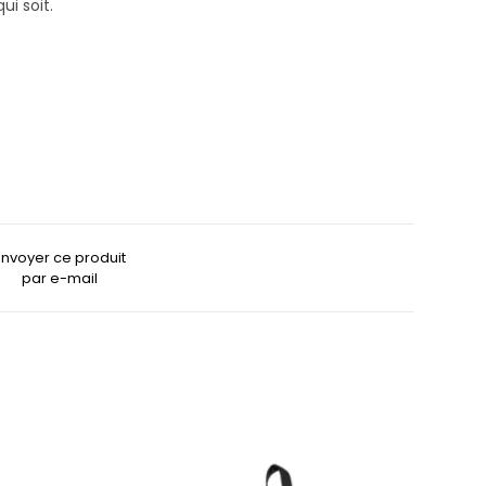
i soit.
Envoyer ce produit
par e-mail