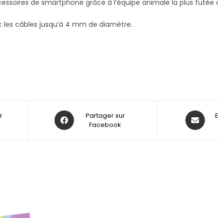
essoires de smartphone grâce à l’équipe animale la plus futée qu
 les câbles jusqu’à 4 mm de diamètre.
r
Partager sur
Facebook