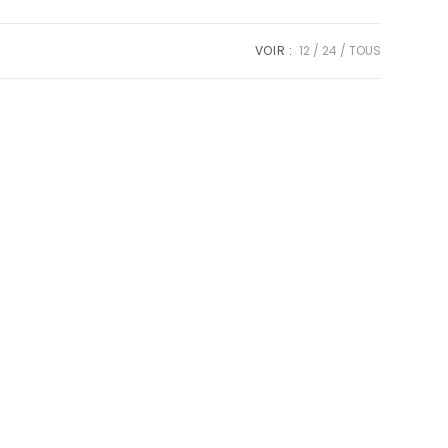
VOIR :
12
24
TOUS