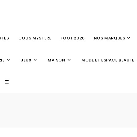
UTÉS
COLIS MYSTERE
FOOT 2026
NOS MARQUES
IE
JEUX
MAISON
MODE ET ESPACE BEAUTÉ