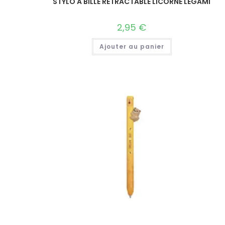
STYLO A BILLE RETRACTABLE LICORNE LEGAMI
2,95
€
Ajouter au panier