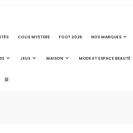
UTÉS
COLIS MYSTERE
FOOT 2026
NOS MARQUES
IE
JEUX
MAISON
MODE ET ESPACE BEAUTÉ