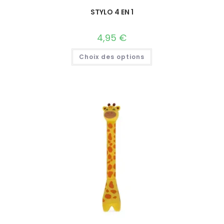
STYLO 4 EN 1
4,95
€
Choix des options