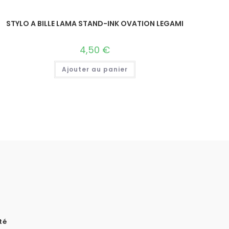
STYLO A BILLE LAMA STAND-INK OVATION LEGAMI
4,50
€
Ajouter au panier
té