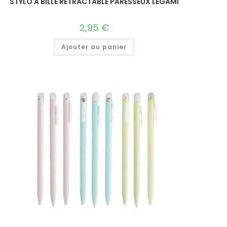
STYLO A BILLE RETRACTABLE PARESSEUX LEGAMI
2,95
€
Ajouter au panier