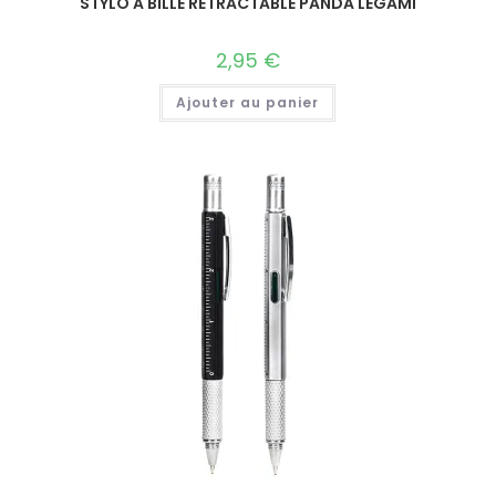
STYLO A BILLE RETRACTABLE PANDA LEGAMI
2,95
€
Ajouter au panier