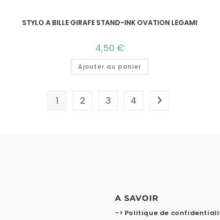
STYLO A BILLE GIRAFE STAND-INK OVATION LEGAMI
4,50
€
Ajouter au panier
1
2
3
4
A SAVOIR
-> Politique de confidentiali