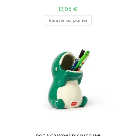
12,95
€
Ajouter au panier
POT A CRAYONS DINO LEGAMI