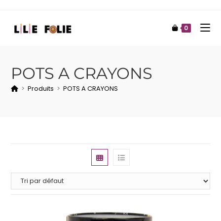
0
POTS A CRAYONS
>
Produits
>
POTS A CRAYONS