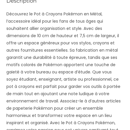
Description
Découvrez le Pot à Crayons Pokémon en Métal,
l’accessoire idéal pour les fans de tous âges qui
souhaitent allier organisation et style. Avec des
dimensions de 10 cm de hauteur et 7,5 cm de largeur, il
offre un espace généreux pour vos stylos, crayons et
autres fournitures essentielles. Sa fabrication en métal
garantit une durabilité à toute épreuve, tandis que ses
motifs colorés de Pokémon apportent une touche de
gaieté à votre bureau ou espace d’étude. Que vous
soyez étudiant, enseignant, artiste ou professionnel, ce
pot à crayons est parfait pour garder vos outils à portée
de main tout en ajoutant une note ludique à votre
environnement de travail. Associez-le à d’autres articles
de papeterie Pokémon pour créer un ensemble
harmonieux et transformez votre espace en un lieu
inspirant et organisé. Avec le Pot à Crayons Pokémon,
exprimez votre passion pour cet univers captivant tout