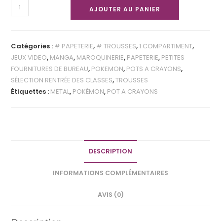
AJOUTER AU PANIER
Catégories :
# PAPETERIE
,
# TROUSSES
,
1 COMPARTIMENT
,
JEUX VIDEO
,
MANGA
,
MAROQUINERIE
,
PAPETERIE
,
PETITES
FOURNITURES DE BUREAU
,
POKEMON
,
POTS A CRAYONS
,
SÉLECTION RENTRÉE DES CLASSES
,
TROUSSES
Étiquettes :
METAL
,
POKÉMON
,
POT A CRAYONS
DESCRIPTION
INFORMATIONS COMPLÉMENTAIRES
AVIS (0)