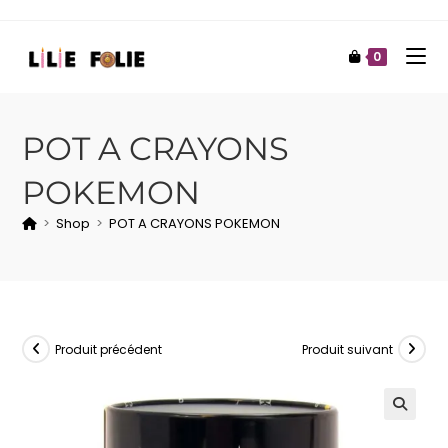
0
POT A CRAYONS
POKEMON
>
Shop
>
POT A CRAYONS POKEMON
Produit précédent
Produit suivant