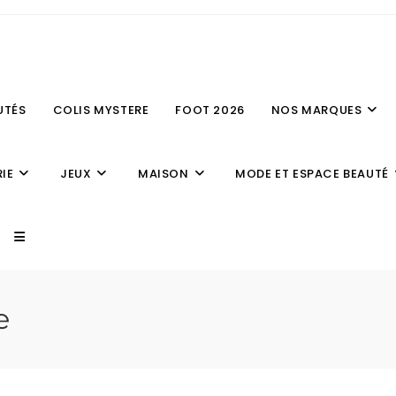
UTÉS
COLIS MYSTERE
FOOT 2026
NOS MARQUES
IE
JEUX
MAISON
MODE ET ESPACE BEAUTÉ
e