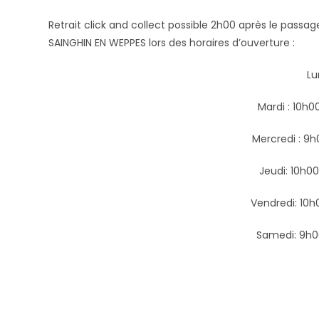
Retrait click and collect possible 2h00 après le pass
SAINGHIN EN WEPPES lors des horaires d’ouverture :
Lu
Mardi : 10h0
Mercredi : 9h
Jeudi: 10h0
Vendredi: 10h
Samedi: 9h0