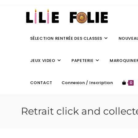
SÉLECTION RENTRÉE DES CLASSES
NOUVEA
JEUX VIDEO
PAPETERIE
MAROQUINER
CONTACT
Connexion / Inscription
0
Retrait click and collect