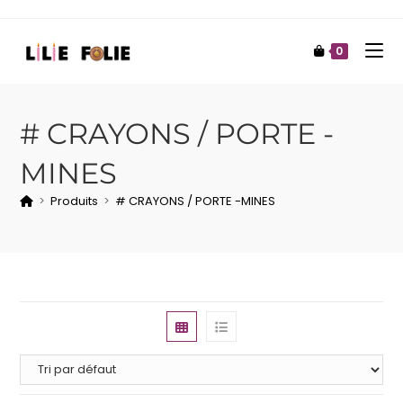
0
# CRAYONS / PORTE -
MINES
>
Produits
>
# CRAYONS / PORTE -MINES