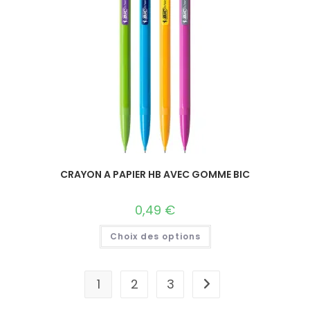
CRAYON A PAPIER HB AVEC GOMME BIC
0,49
€
Choix des options
1
2
3