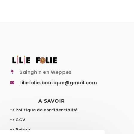
Sainghin en Weppes
Liliefolie.boutique@gmail.com
A SAVOIR
-> Politique de confidentialité
-> CGV
-> Retour