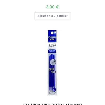
3,90
€
Ajouter au panier
LOT 3 RECHARGES STYLO EFFAÇABLE