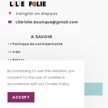
Sainghin en Weppes
Liliefolie.boutique@gmail.com
A SAVOIR
-> Politique de confidentialité
-> CGV
-> Retour
-> Livraison gratuite
By continuing to use this website, you
consent to the use of cookies in
accordance with our Cookie Policy.
© COPYRIGHT – LILIE FOLIE
ACCEPT