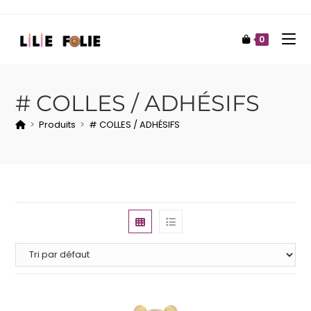
0
# COLLES / ADHÉSIFS
>
Produits
>
# COLLES / ADHÉSIFS