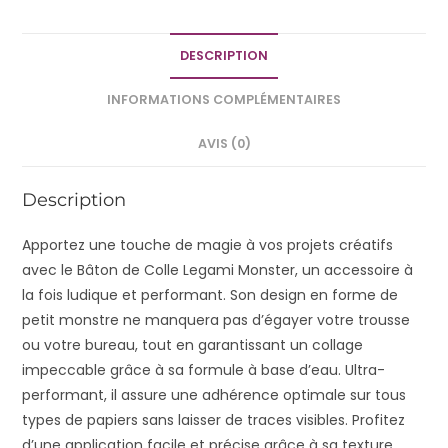
DESCRIPTION
INFORMATIONS COMPLÉMENTAIRES
AVIS (0)
Description
Apportez une touche de magie à vos projets créatifs
avec le Bâton de Colle Legami Monster, un accessoire à
la fois ludique et performant. Son design en forme de
petit monstre ne manquera pas d’égayer votre trousse
ou votre bureau, tout en garantissant un collage
impeccable grâce à sa formule à base d’eau. Ultra-
performant, il assure une adhérence optimale sur tous
types de papiers sans laisser de traces visibles. Profitez
d’une application facile et précise grâce à sa texture