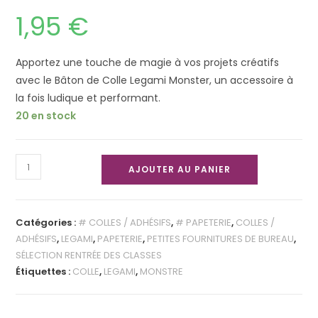
1,95
€
Apportez une touche de magie à vos projets créatifs
avec le Bâton de Colle Legami Monster, un accessoire à
la fois ludique et performant.
20 en stock
AJOUTER AU PANIER
Catégories :
# COLLES / ADHÉSIFS
,
# PAPETERIE
,
COLLES /
ADHÉSIFS
,
LEGAMI
,
PAPETERIE
,
PETITES FOURNITURES DE BUREAU
,
SÉLECTION RENTRÉE DES CLASSES
Étiquettes :
COLLE
,
LEGAMI
,
MONSTRE