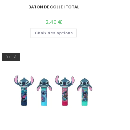
BATON DE COLLE I TOTAL
2,49
€
Choix des options
ÉPUISÉ