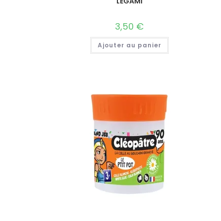
LEGAMI
3,50
€
Ajouter au panier