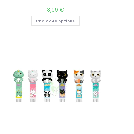
3,99
€
Choix des options