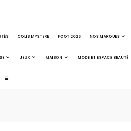
UTÉS
COLIS MYSTERE
FOOT 2026
NOS MARQUES
IE
JEUX
MAISON
MODE ET ESPACE BEAUTÉ