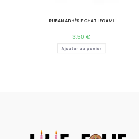
RUBAN ADHÉSIF CHAT LEGAMI
3,50
€
Ajouter au panier