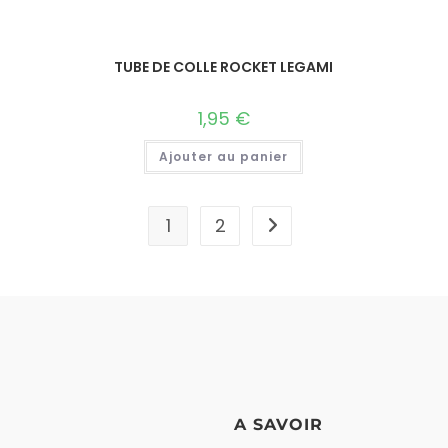
TUBE DE COLLE ROCKET LEGAMI
1,95
€
Ajouter au panier
1
2
A SAVOIR