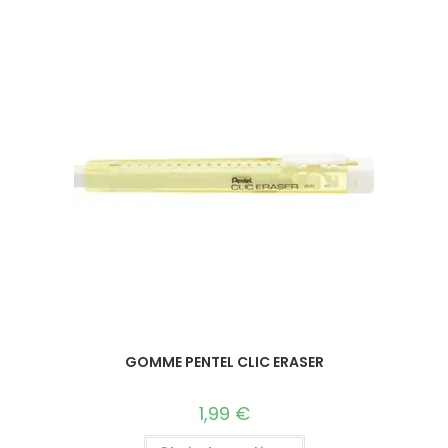
GOMME PENTEL CLIC ERASER
1,99
€