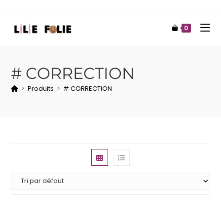
0
# CORRECTION
>
Produits
>
# CORRECTION