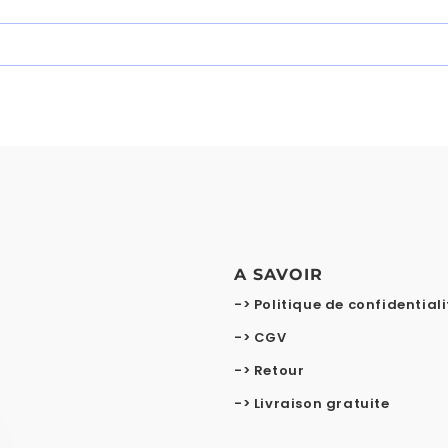
A SAVOIR
-> Politique de confidentiali
-> CGV
-> Retour
-> Livraison gratuite