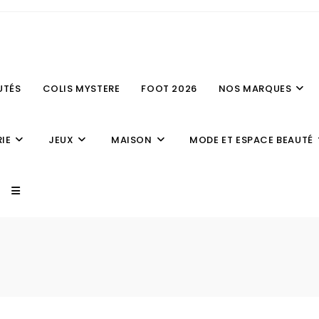
UTÉS
COLIS MYSTERE
FOOT 2026
NOS MARQUES
IE
JEUX
MAISON
MODE ET ESPACE BEAUTÉ