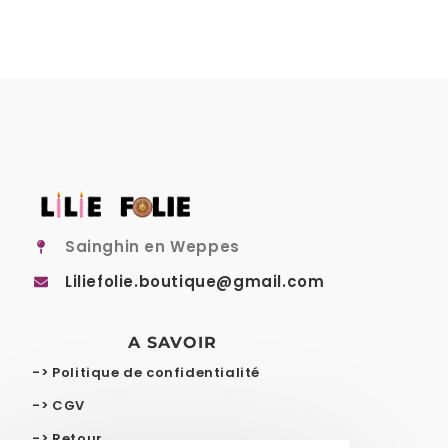
Sainghin en Weppes
Liliefolie.boutique@gmail.com
A SAVOIR
-> Politique de confidentialité
-> CGV
-> Retour