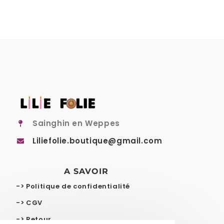
Sainghin en Weppes
Liliefolie.boutique@gmail.com
A SAVOIR
-> Politique de confidentialité
-> CGV
-> Retour