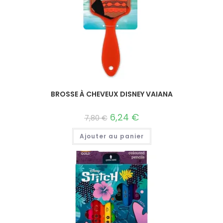
BROSSE À CHEVEUX DISNEY VAIANA
6,24
€
7,80
€
Ajouter au panier