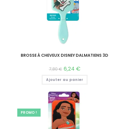
BROSSE À CHEVEUX DISNEY DALMATIENS 3D
6,24
€
7,80
€
Ajouter au panier
PROMO !