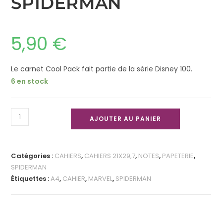
SPIDERMAN
5,90
€
Le carnet Cool Pack fait partie de la série Disney 100.
6 en stock
AJOUTER AU PANIER
Catégories :
CAHIERS
,
CAHIERS 21X29,7
,
NOTES
,
PAPETERIE
,
SPIDERMAN
Étiquettes :
A4
,
CAHIER
,
MARVEL
,
SPIDERMAN