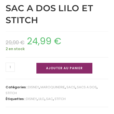
SAC A DOS LILO ET
STITCH
24,99
€
29,90
€
2 en stock
AJOUTER AU PANIER
Catégories :
DISNEY
,
MAROQUINERIE
,
SACS
,
SACS A DOS
,
STITCH
Étiquettes :
DISNEY
,
LILO
,
SAC
,
STITCH