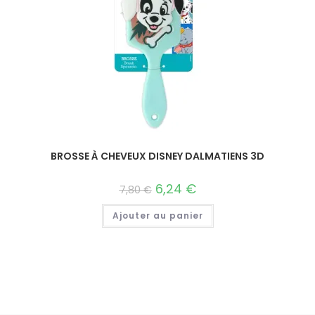
BROSSE À CHEVEUX DISNEY DALMATIENS 3D
6,24
€
7,80
€
Ajouter au panier