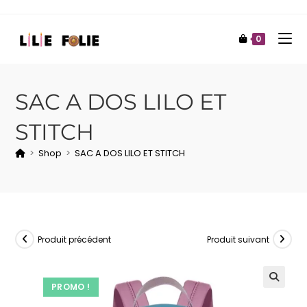
0
SAC A DOS LILO ET
STITCH
>
Shop
>
SAC A DOS LILO ET STITCH
Produit précédent
Produit suivant
PROMO !