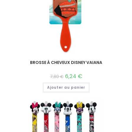
BROSSE À CHEVEUX DISNEY VAIANA
6,24
€
7,80
€
Ajouter au panier