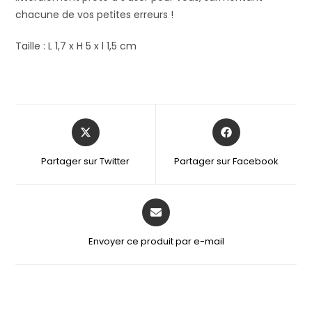
chacune de vos petites erreurs !
Taille : L 1,7 x H 5 x l 1,5 cm
Partager sur Twitter
Partager sur Facebook
Envoyer ce produit par e-mail