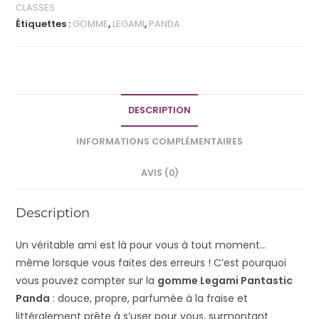
CLASSES
Étiquettes :
GOMME
,
LEGAMI
,
PANDA
DESCRIPTION
INFORMATIONS COMPLÉMENTAIRES
AVIS (0)
Description
Un véritable ami est là pour vous à tout moment…
même lorsque vous faites des erreurs ! C’est pourquoi
vous pouvez compter sur la
gomme Legami Pantastic
Panda
: douce, propre, parfumée à la fraise et
littéralement prête à s’user pour vous, surmontant