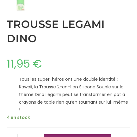
TROUSSE LEGAMI
DINO
11,95
€
Tous les super-héros ont une double identité :
Kawaii, la Trousse 2-en-1 en Silicone Souple sur le
thème Dino Legami peut se transformer en pot à
crayons de table rien qu’en tournant sur lui-même
!
4 en stock