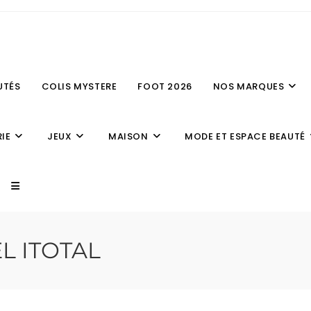
UTÉS
COLIS MYSTERE
FOOT 2026
NOS MARQUES
IE
JEUX
MAISON
MODE ET ESPACE BEAUTÉ
L ITOTAL