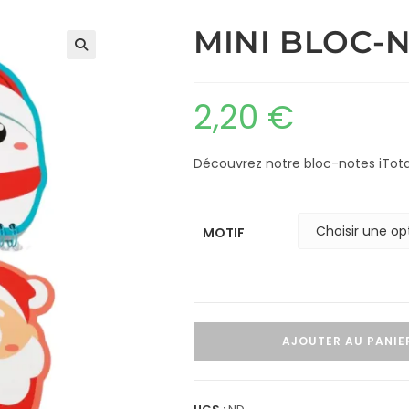
MINI BLOC-
2,20
€
Découvrez notre bloc-notes iTota
MOTIF
AJOUTER AU PANIE