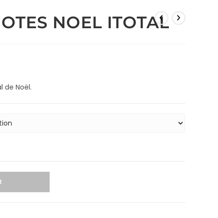
NOTES NOEL ITOTAL
l de Noël.
R