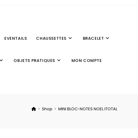
EVENTAILS
CHAUSSETTES
BRACELET
OBJETS PRATIQUES
MON COMPTE
>
Shop
>
MINI BLOC-NOTES NOEL ITOTAL