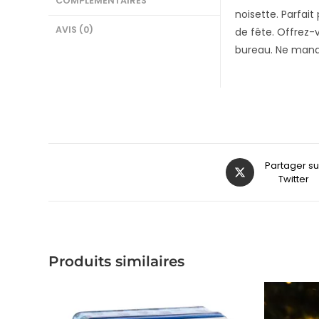
COMPLÉMENTAIRES
noisette. Parfait
AVIS (0)
de fête. Offrez-
bureau. Ne manqu
Partager su
Twitter
Produits similaires