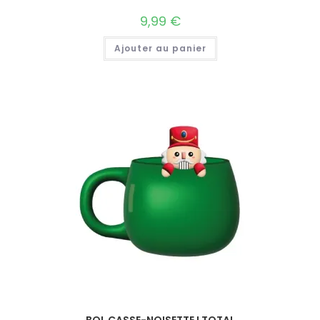
9,99
€
Ajouter au panier
BOL CASSE-NOISETTE I TOTAL