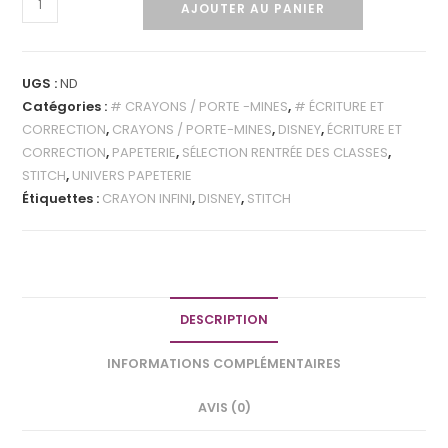
AJOUTER AU PANIER
UGS :
ND
Catégories :
# CRAYONS / PORTE -MINES
,
# ÉCRITURE ET
CORRECTION
,
CRAYONS / PORTE-MINES
,
DISNEY
,
ÉCRITURE ET
CORRECTION
,
PAPETERIE
,
SÉLECTION RENTRÉE DES CLASSES
,
STITCH
,
UNIVERS PAPETERIE
Étiquettes :
CRAYON INFINI
,
DISNEY
,
STITCH
DESCRIPTION
INFORMATIONS COMPLÉMENTAIRES
AVIS (0)