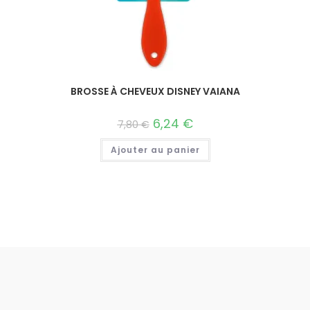
BROSSE À CHEVEUX DISNEY VAIANA
6,24
€
7,80
€
Ajouter au panier