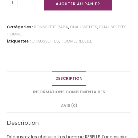
AJOUTER AU PANIER
Catégories :
BONNE FÊTE PAPA
,
CHAUSSETTES
,
CHAUSSETTES
HOMME
Étiquettes :
CHAUSSETTES
,
HOMME
,
REBELLE
DESCRIPTION
INFORMATIONS COMPLÉMENTAIRES
AVIS (0)
Description
Découvrez les chaussettes homme REBELLE, l’accessoire