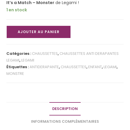
It’s a Match – Monster
de Legami !
1 en stock
AJOUTER AU PANIER
Catégories :
CHAUSSETTES
,
CHAUSSETTES ANTI DERAPANTES
LEGAMI
,
LEGAMI
Étiquettes :
ANTIDERAPANTE
,
CHAUSSETTES
,
ENFANT
,
LEGAMI
,
MONSTRE
DESCRIPTION
INFORMATIONS COMPLÉMENTAIRES