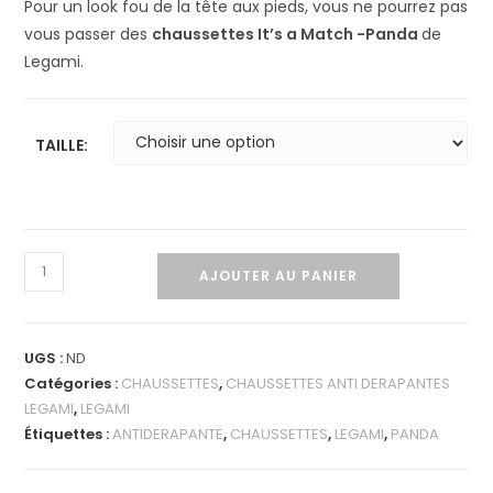
Pour un look fou de la tête aux pieds, vous ne pourrez pas
vous passer des
chaussettes It’s a Match -Panda
de
Legami.
TAILLE:
AJOUTER AU PANIER
UGS :
ND
Catégories :
CHAUSSETTES
,
CHAUSSETTES ANTI DERAPANTES
LEGAMI
,
LEGAMI
Étiquettes :
ANTIDERAPANTE
,
CHAUSSETTES
,
LEGAMI
,
PANDA