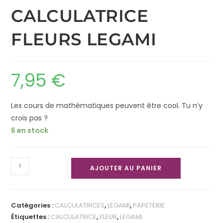
CALCULATRICE
FLEURS LEGAMI
7,95
€
Les cours de mathématiques peuvent être cool. Tu n’y
crois pas ?
6 en stock
AJOUTER AU PANIER
Catégories :
CALCULATRICES
,
LEGAMI
,
PAPETERIE
Étiquettes :
CALCULATRICE
,
FLEUR
,
LEGAMI