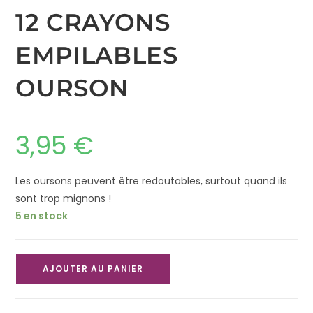
12 CRAYONS
EMPILABLES
OURSON
3,95
€
Les oursons peuvent être redoutables, surtout quand ils
sont trop mignons !
5 en stock
AJOUTER AU PANIER