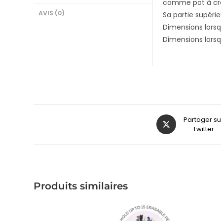
comme pot à cray
AVIS (0)
Sa partie supéri
Dimensions lorsqu’
Dimensions lorsqu
Partager su
Twitter
Produits similaires