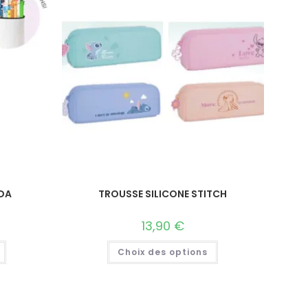
DA
TROUSSE SILICONE STITCH
13,90
€
Choix des options