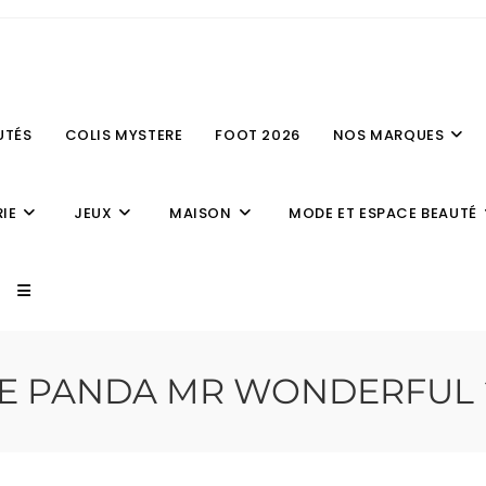
UTÉS
COLIS MYSTERE
FOOT 2026
NOS MARQUES
IE
JEUX
MAISON
MODE ET ESPACE BEAUTÉ
LE PANDA MR WONDERFUL