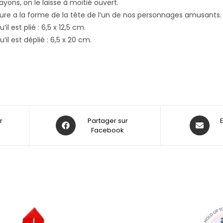
ons, on le laisse à moitié ouvert.
eure a la forme de la tête de l’un de nos personnages amusants. 
il est plié : 6,5 x 12,5 cm.
’il est déplié : 6,5 x 20 cm.
r
Partager sur
Facebook