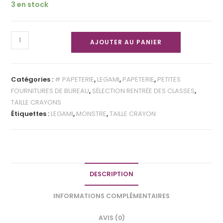
3 en stock
AJOUTER AU PANIER
Catégories :
# PAPETERIE
,
LEGAMI
,
PAPETERIE
,
PETITES
FOURNITURES DE BUREAU
,
SÉLECTION RENTRÉE DES CLASSES
,
TAILLE CRAYONS
Étiquettes :
LEGAMI
,
MONSTRE
,
TAILLE CRAYON
DESCRIPTION
INFORMATIONS COMPLÉMENTAIRES
AVIS (0)