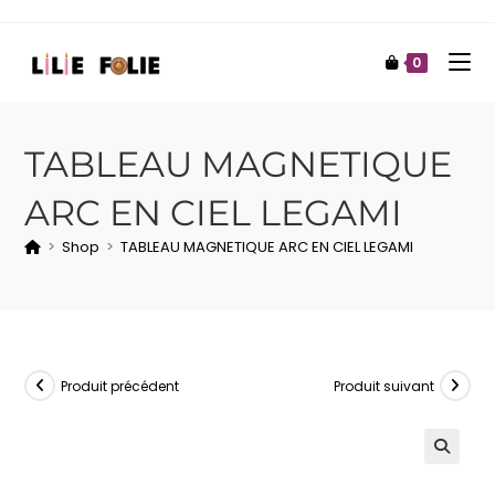
0
TABLEAU MAGNETIQUE
ARC EN CIEL LEGAMI
>
Shop
>
TABLEAU MAGNETIQUE ARC EN CIEL LEGAMI
Produit précédent
Produit suivant