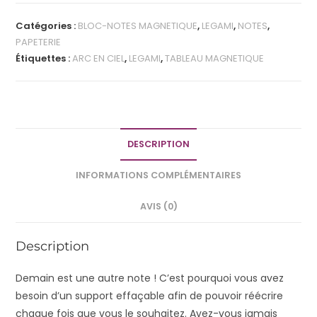
Catégories :
BLOC-NOTES MAGNETIQUE
,
LEGAMI
,
NOTES
,
PAPETERIE
Étiquettes :
ARC EN CIEL
,
LEGAMI
,
TABLEAU MAGNETIQUE
DESCRIPTION
INFORMATIONS COMPLÉMENTAIRES
AVIS (0)
Description
Demain est une autre note ! C’est pourquoi vous avez
besoin d’un support effaçable afin de pouvoir réécrire
chaque fois que vous le souhaitez. Avez-vous jamais