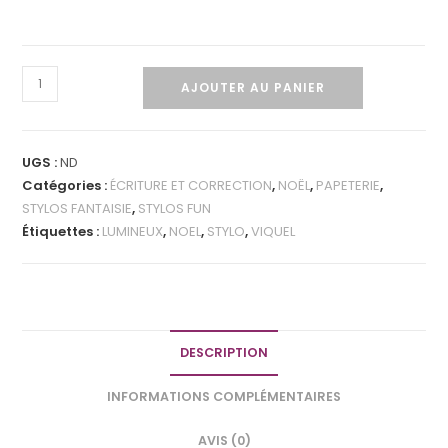
AJOUTER AU PANIER
UGS :
ND
Catégories :
ÉCRITURE ET CORRECTION
,
NOËL
,
PAPETERIE
,
STYLOS FANTAISIE
,
STYLOS FUN
Étiquettes :
LUMINEUX
,
NOEL
,
STYLO
,
VIQUEL
DESCRIPTION
INFORMATIONS COMPLÉMENTAIRES
AVIS (0)