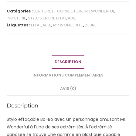
Catégories :
ÉCRITURE ET CORRECTION
,
MR WONDERFUL
,
PAPETERIE
,
STYLOS ENCRE EFFAÇABLE
Étiquettes :
EFFAÇABLE
,
MR WONDERFUL
,
ZEBRE
DESCRIPTION
INFORMATIONS COMPLÉMENTAIRES
AVIS (0)
Description
Stylo effaçable Bo-Bo avec un personnage amusant Mr.
Wonderful à l’une de ses extrémités. À l’extrémité
opposée se trouve une gomme en plastique capable