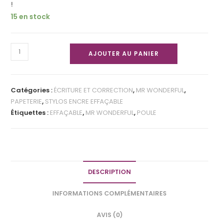
!
15 en stock
AJOUTER AU PANIER
Catégories :
ÉCRITURE ET CORRECTION
,
MR WONDERFUL
,
PAPETERIE
,
STYLOS ENCRE EFFAÇABLE
Étiquettes :
EFFAÇABLE
,
MR WONDERFUL
,
POULE
DESCRIPTION
INFORMATIONS COMPLÉMENTAIRES
AVIS (0)