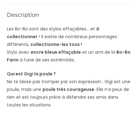
Description
Les Bo-Bo sont des stylos effaçables… et
à
collectionner
! Il existe de nombreux personnages
différents,
collectionne-les tous !
Stylo avec
encre bleue effaçable
et un ami de la
Bo-Bo
Farm
à l’une de ses extrémités.
Qui est Gigi la poule ?
Ne te laisse pas tromper par son expression : Gigi est une
poule, mais une
poule très courageuse
. Elle n’a peur de
rien et est toujours prête à défendre ses amis dans
toutes les situations.