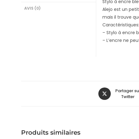
Stylo à encre ble
AVIS (0)
Alejo est un peti
mais il trouve q
Caractéristiques
– Stylo à encre 
– L’encre ne peu
Partager su
Twitter
Produits similaires