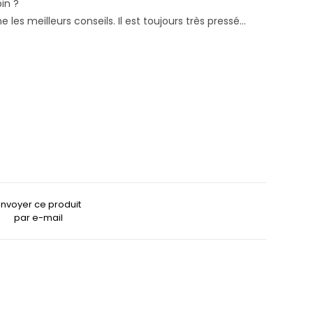
pin ?
 les meilleurs conseils. Il est toujours très pressé…
Envoyer ce produit
par e-mail