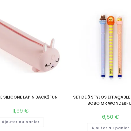
E SILICONE LAPIN BACK2FUN
SET DE 3 STYLOS EFFAÇABL
BOBO MR WONDERFU
11,99
€
6,50
€
Ajouter au panier
Ajouter au panier