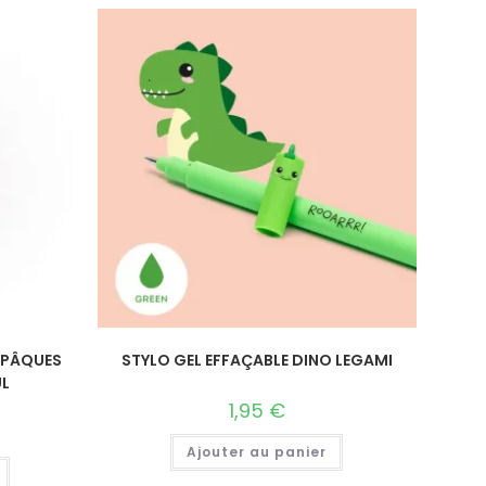
E PÂQUES
STYLO GEL EFFAÇABLE DINO LEGAMI
L
1,95
€
Ajouter au panier