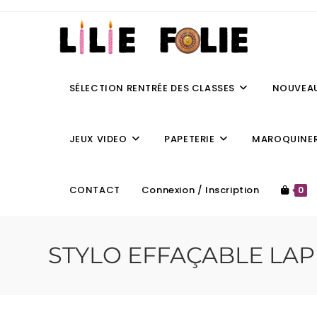
SÉLECTION RENTRÉE DES CLASSES
NOUVEA
JEUX VIDEO
PAPETERIE
MAROQUINER
CONTACT
Connexion / Inscription
0
STYLO EFFAÇABLE LA