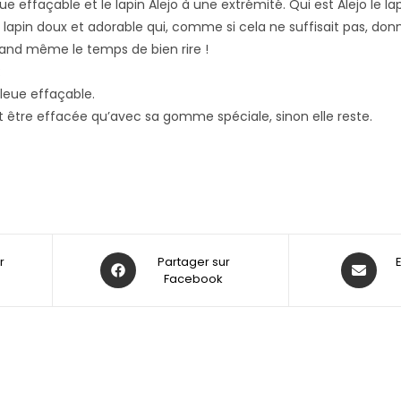
ue effaçable et le lapin Alejo à une extrémité. Qui est Alejo le la
t lapin doux et adorable qui, comme si cela ne suffisait pas, donne
uand même le temps de bien rire !
:
bleue effaçable.
t être effacée qu’avec sa gomme spéciale, sinon elle reste.
r
Partager sur
Facebook