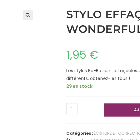
STYLO EFFA
WONDERFU
1,95
€
Les stylos Bo-Bo sont effaçables…
différents, obtenez-les tous !
29 en stock
AJ
Catégories :
ÉCRITURE ET CORRECTI