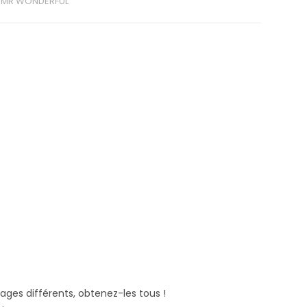
,
MR WONDERFUL
ages différents, obtenez-les tous !