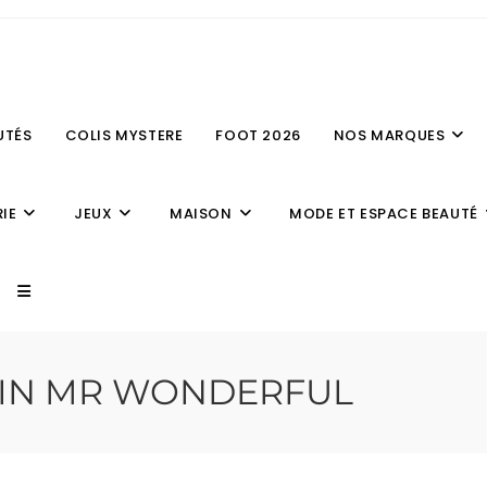
UTÉS
COLIS MYSTERE
FOOT 2026
NOS MARQUES
IE
JEUX
MAISON
MODE ET ESPACE BEAUTÉ
PIN MR WONDERFUL