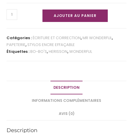
AJOUTER AU PANIER
Catégories :
ÉCRITURE ET CORRECTION
,
MR WONDERFUL
,
PAPETERIE
,
STYLOS ENCRE EFFAÇABLE
Étiquettes :
BO-BO'S
,
HERISSON
,
WONDERFUL
DESCRIPTION
INFORMATIONS COMPLÉMENTAIRES
AVIS (0)
Description