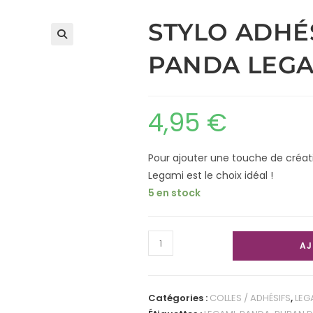
STYLO ADHÉ
PANDA LEGA
4,95
€
Pour ajouter une touche de créativ
Legami est le choix idéal !
5 en stock
AJ
Catégories :
COLLES / ADHÉSIFS
,
LEG