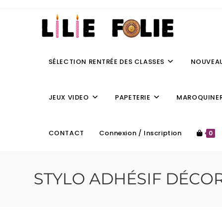
SÉLECTION RENTRÉE DES CLASSES
NOUVEA
JEUX VIDEO
PAPETERIE
MAROQUINER
CONTACT
Connexion / Inscription
0
STYLO ADHÉSIF DÉCO