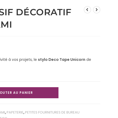
SIF DÉCORATIF
MI
ité à vos projets, le
stylo Deco Tape Unicorn
de
OUTER AU PANIER
AMI
,
PAPETERIE
,
PETITES FOURNITURES DE BUREAU