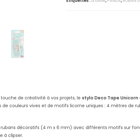
Étiquettes :
LEGAMI
,
PANDA
,
RUBAN 
touche de créativité à vos projets, le
stylo Deco Tape Unicorn
 de couleurs vives et de motifs licorne uniques : 4 mètres de rub
 rubans décoratifs (4 m x 6 mm) avec différents motifs sur fon
e à clipser.