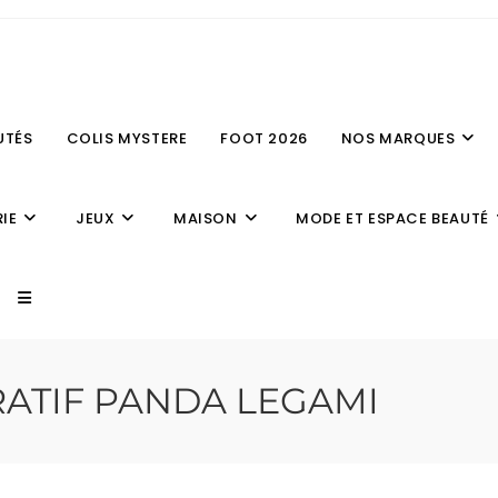
UTÉS
COLIS MYSTERE
FOOT 2026
NOS MARQUES
IE
JEUX
MAISON
MODE ET ESPACE BEAUTÉ
RATIF PANDA LEGAMI