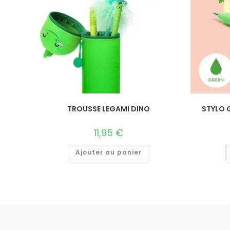
TROUSSE LEGAMI DINO
STYLO 
11,95
€
Ajouter au panier