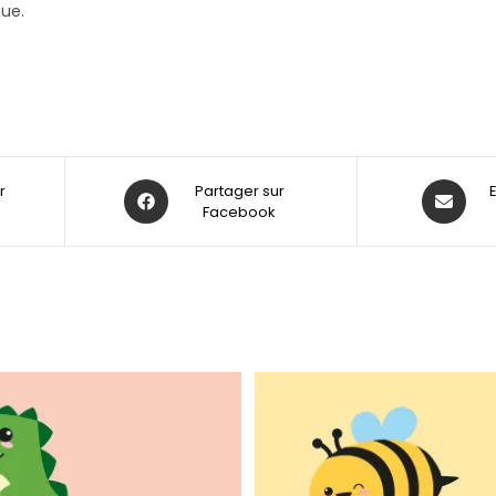
que.
r
Partager sur
Facebook