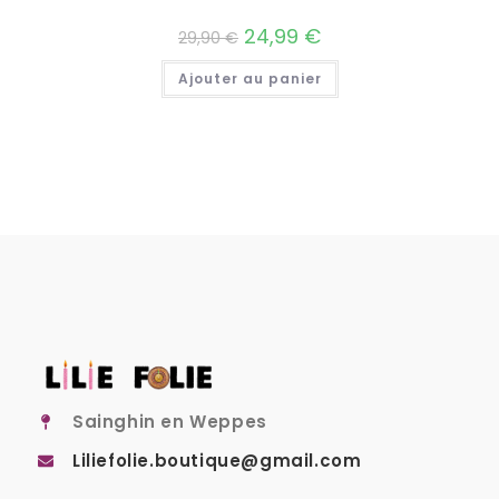
24,99
€
29,90
€
Ajouter au panier
Sainghin en Weppes
Liliefolie.boutique@gmail.com