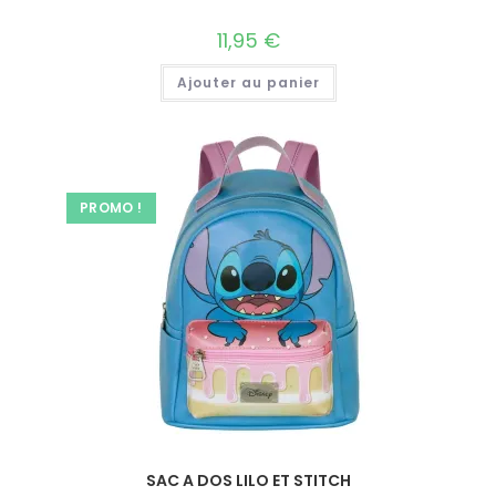
11,95
€
Ajouter au panier
PROMO !
SAC A DOS LILO ET STITCH