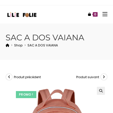
0
SAC A DOS VAIANA
>
Shop
>
SAC A DOS VAIANA
Produit précédent
Produit suivant
PROMO !