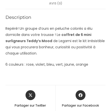
AVIS (0)
Description
Repéré! Un groupe d’ours en peluche colorés a élu
domicile dans votre trousse ! Le
coffret de 6 mini
surligneurs Teddy’s Mood
de Legami est le kit irrésistible
qui vous procurera bonheur, curiosité ou positivité à
chaque utilisation.
6 couleurs : rose, violet, bleu, vert, jaune, orange
Partager sur Twitter
Partager sur Facebook