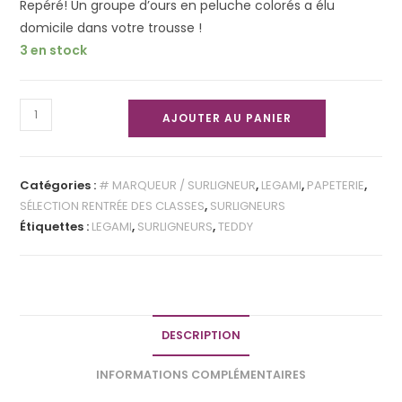
Repéré! Un groupe d’ours en peluche colorés a élu
domicile dans votre trousse !
3 en stock
AJOUTER AU PANIER
Catégories :
# MARQUEUR / SURLIGNEUR
,
LEGAMI
,
PAPETERIE
,
SÉLECTION RENTRÉE DES CLASSES
,
SURLIGNEURS
Étiquettes :
LEGAMI
,
SURLIGNEURS
,
TEDDY
DESCRIPTION
INFORMATIONS COMPLÉMENTAIRES