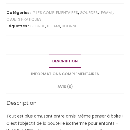
Catégories :
# LES COMPLEMENTAIRES
,
GOURDES
,
LEGAMI
,
OBJETS PRATIQUES
Étiquettes :
GOURDE
,
LEGAMI
,
LICORNE
DESCRIPTION
INFORMATIONS COMPLÉMENTAIRES
AVIS (0)
Description
Tout est plus amusant entre amis. Même penser à boire !
C’est l’objectif de la bouteille isotherme pour enfants –