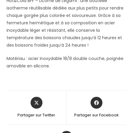
Hot&Cold BFF – Licorne de Legami : une bouteille
isotherme réutilisable dédiée aux plus petits pour rendre
chaque gorgée plus colorée et savoureuse. Grâce à sa
fermeture hermétique et à sa composition en acier
inoxydable léger et résistant, elle conserve la
température des boissons chaudes jusqu’à 12 heures et
des boissons froides jusqu’à 24 heures !
Matériau : acier inoxydable 18/8 double couche, poignée
amovible en silicone.
Partager sur Twitter
Partager sur Facebook