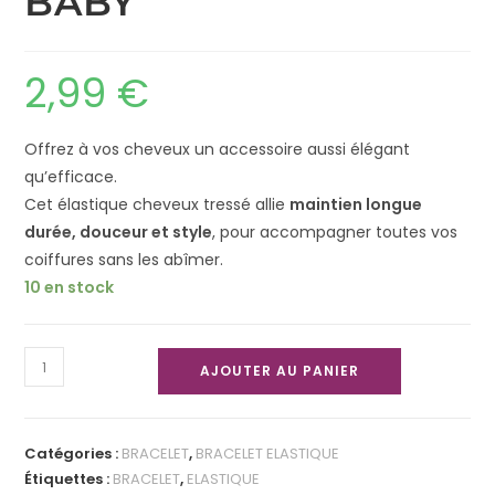
BABY
2,99
€
Offrez à vos cheveux un accessoire aussi élégant
qu’efficace.
Cet élastique cheveux tressé allie
maintien longue
durée, douceur et style
, pour accompagner toutes vos
coiffures sans les abîmer.
10 en stock
AJOUTER AU PANIER
Catégories :
BRACELET
,
BRACELET ELASTIQUE
Étiquettes :
BRACELET
,
ELASTIQUE