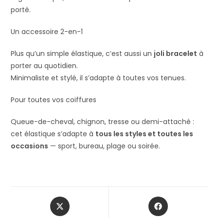
porté.
Un accessoire 2-en-1
Plus qu’un simple élastique, c’est aussi un
joli bracelet
à
porter au quotidien.
Minimaliste et stylé, il s’adapte à toutes vos tenues.
Pour toutes vos coiffures
Queue-de-cheval, chignon, tresse ou demi-attaché :
cet élastique s’adapte à
tous les styles et toutes les
occasions
— sport, bureau, plage ou soirée.