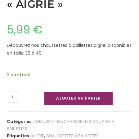
« AIGRIE »
5,99
€
Découvrez nos chaussettes à paillettes aigrie, disponibles
en taille 36 à 40.
2 en stock
AJOUTER AU PANIER
Catégories :
CHAUSSETTES
,
CHAUSSETTES COURTES A
PAILLETTES
Étiquettes :
AIGRIE
,
CHAUSSETTES À PAILLETTES