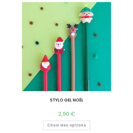
STYLO GEL NOËL
2,90
€
Choix des options