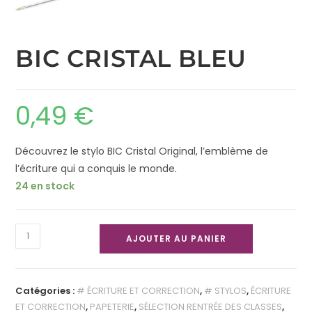
BIC CRISTAL BLEU
0,49
€
Découvrez le stylo BIC Cristal Original, l’emblème de
l’écriture qui a conquis le monde.
24 en stock
AJOUTER AU PANIER
Catégories :
# ÉCRITURE ET CORRECTION
,
# STYLOS
,
ÉCRITURE
ET CORRECTION
,
PAPETERIE
,
SÉLECTION RENTRÉE DES CLASSES
,