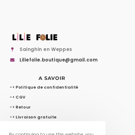
Sainghin en Weppes
Liliefolie.boutique@gmail.com
A SAVOIR
-> Politique de confidentialité
-> CGV
-> Retour
-> Livraison gratuite
By continuing to use this website, you