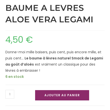
BAUME A LEVRES
ALOE VERA LEGAMI
4,50
€
Donne-moi mille baisers, puis cent, puis encore mille, et
puis cent…
Le baume à lèvres naturel Smack de Legami
au goût d’aloès
est vraiment un classique pour des
lèvres à embrasser !
6 en stock
AJOUTER AU PANIER