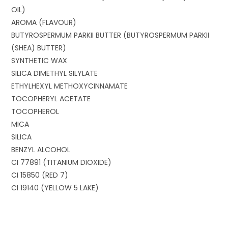
OIL)
AROMA (FLAVOUR)
BUTYROSPERMUM PARKII BUTTER (BUTYROSPERMUM PARKII
(SHEA) BUTTER)
SYNTHETIC WAX
SILICA DIMETHYL SILYLATE
ETHYLHEXYL METHOXYCINNAMATE
TOCOPHERYL ACETATE
TOCOPHEROL
MICA
SILICA
BENZYL ALCOHOL
CI 77891 (TITANIUM DIOXIDE)
CI 15850 (RED 7)
CI 19140 (YELLOW 5 LAKE)