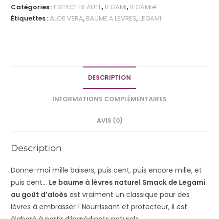
Catégories :
ESPACE BEAUTÉ
,
LEGAMI
,
LEGAMI#
Étiquettes :
ALOE VERA
,
BAUME A LEVRES
,
LEGAMI
DESCRIPTION
INFORMATIONS COMPLÉMENTAIRES
AVIS (0)
Description
Donne-moi mille baisers, puis cent, puis encore mille, et
puis cent…
Le baume à lèvres naturel Smack de Legami
au goût d’aloès
est vraiment un classique pour des
lèvres à embrasser ! Nourrissant et protecteur, il est
élaboré à partir d’ingrédients naturels.