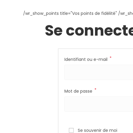
/wr_show_points title="Vos points de fidélité" /wr_sh
Se connect
*
Identifiant ou e-mail
*
Mot de passe
Se souvenir de moi