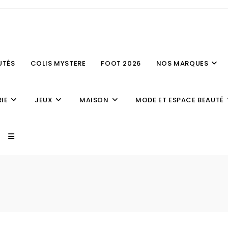
UTÉS
COLIS MYSTERE
FOOT 2026
NOS MARQUES
IE
JEUX
MAISON
MODE ET ESPACE BEAUTÉ