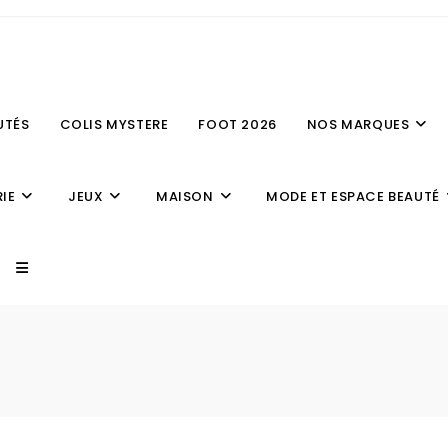
UTÉS
COLIS MYSTERE
FOOT 2026
NOS MARQUES
IE
JEUX
MAISON
MODE ET ESPACE BEAUTÉ