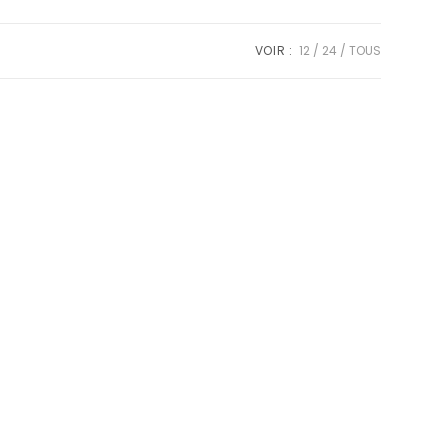
VOIR :
12
24
TOUS