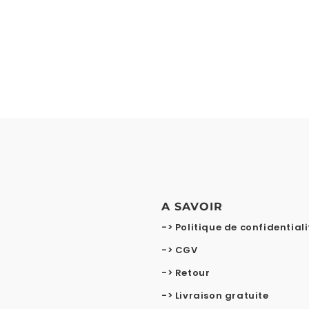
A SAVOIR
-> Politique de confidentiali
-> CGV
-> Retour
-> Livraison gratuite