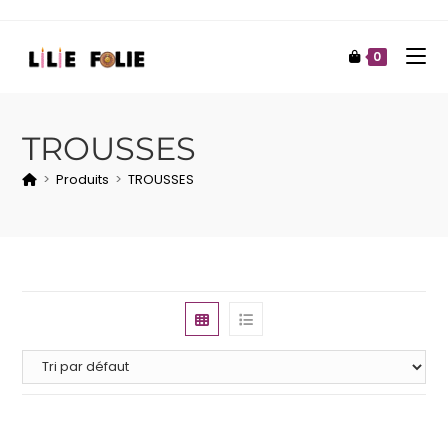
0
TROUSSES
>
Produits
>
TROUSSES