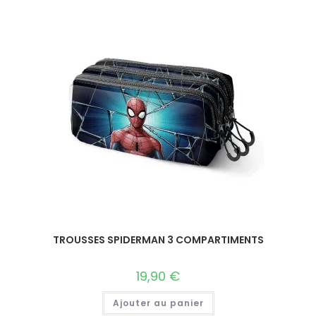
TROUSSES SPIDERMAN 3 COMPARTIMENTS
19,90
€
Ajouter au panier