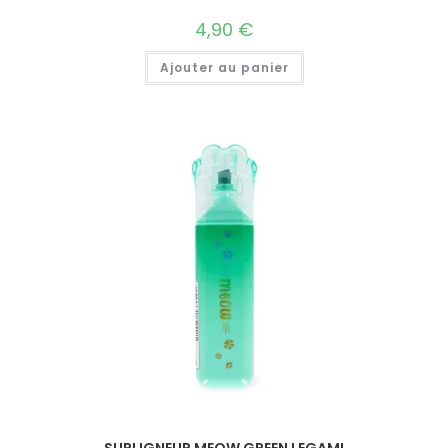
4,90
€
Ajouter au panier
SURLIGNEUR MEOW GREEN LEGAMI