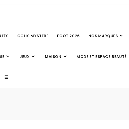
UTÉS
COLIS MYSTERE
FOOT 2026
NOS MARQUES
IE
JEUX
MAISON
MODE ET ESPACE BEAUTÉ