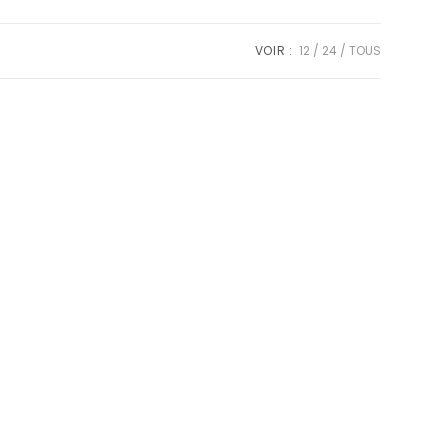
VOIR :
12
24
TOUS