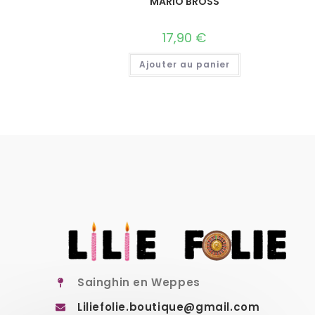
MARIO BROSS
17,90
€
Ajouter au panier
Sainghin en Weppes
Liliefolie.boutique@gmail.com